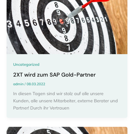
Uncategorized
2XT wird zum SAP Gold-Partner
admin
/
08.03.2022
In diesen Tagen sind wir stolz auf alle unsere
Kunden, alle unsere Mitarbeiter, externe Berater und
Partner! Durch ihr Vertrauen