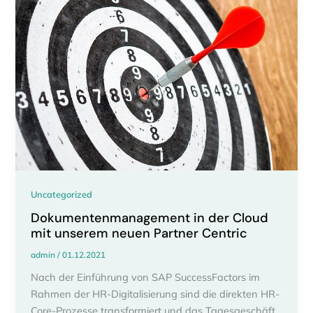
Uncategorized
Dokumentenmanagement in der Cloud
mit unserem neuen Partner Centric
admin
/
01.12.2021
Nach der Einführung von SAP SuccessFactors im
Rahmen der HR-Digitalisierung sind die direkten HR-
Core-Prozesse transformiert und das Tagesgeschäft