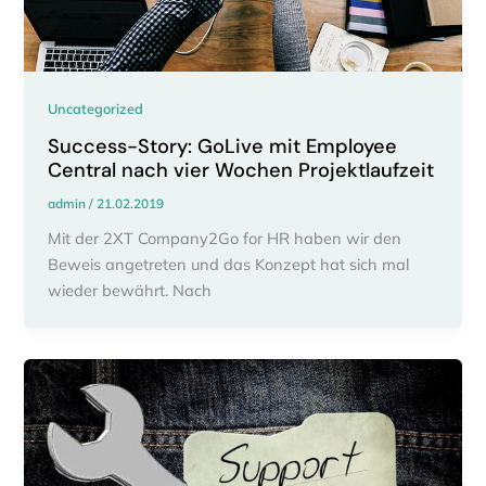
Uncategorized
Success-Story: GoLive mit Employee
Central nach vier Wochen Projektlaufzeit
admin
/
21.02.2019
Mit der 2XT Company2Go for HR haben wir den
Beweis angetreten und das Konzept hat sich mal
wieder bewährt. Nach