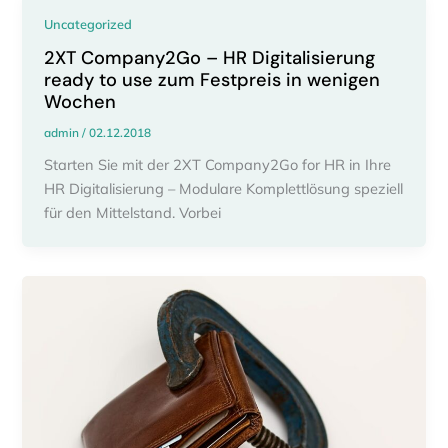
Uncategorized
2XT Company2Go – HR Digitalisierung
ready to use zum Festpreis in wenigen
Wochen
admin
/
02.12.2018
Starten Sie mit der 2XT Company2Go for HR in Ihre
HR Digitalisierung – Modulare Komplettlösung speziell
für den Mittelstand. Vorbei