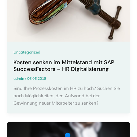
Uncategorized
Kosten senken im Mittelstand mit SAP
SuccessFactors – HR Digitalisierung
admin
/
06.06.2018
Sind Ihre Prozesskosten im HR zu hoch? Suchen Sie
nach Möglichkeiten, den Aufwand bei der
Gewinnung neuer Mitarbeiter zu senken?