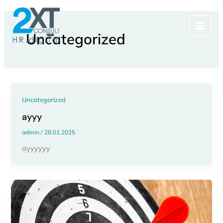
Skip
to
content
Uncategorized
Uncategorized
ayyy
admin
/
28.01.2025
ayyyyyy