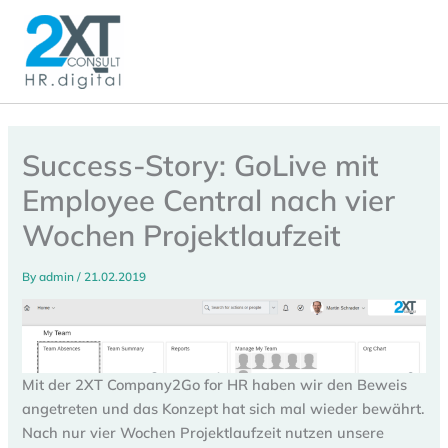
Skip
to
content
Success-Story: GoLive mit
Employee Central nach vier
Wochen Projektlaufzeit
By
admin
/
21.02.2019
Mit der 2XT Company2Go for HR haben wir den Beweis
angetreten und das Konzept hat sich mal wieder bewährt.
Nach nur vier Wochen Projektlaufzeit nutzen unsere