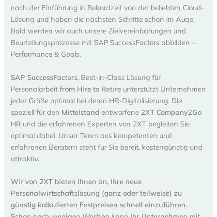
nach der Einführung in Rekordzeit von der beliebten Cloud-
Lösung und haben die nächsten Schritte schon im Auge.
Bald werden wir auch unsere Zielvereinbarungen und
Beurteilungsprozesse mit SAP SuccessFactors abbilden –
Performance & Goals.
SAP SuccessFactors
, Best-in-Class Lösung für
Personalarbeit
from Hire to Retire
unterstützt Unternehmen
jeder Größe optimal bei deren HR-Digitalisierung. Die
speziell für den
Mittelstand
entworfene
2XT Company2Go
HR
und die erfahrenen Experten von 2XT begleiten Sie
optimal dabei. Unser Team aus kompetenten und
erfahrenen Beratern steht für Sie bereit, kostengünstig und
attraktiv.
Wir von 2XT bieten Ihnen an, Ihre neue
Personalwirtschaftslösung (ganz oder teilweise) zu
günstig kalkulierten Festpreisen schnell einzuführen.
Schon nach wenigen Wochen kann Ihr Unternehmen mit